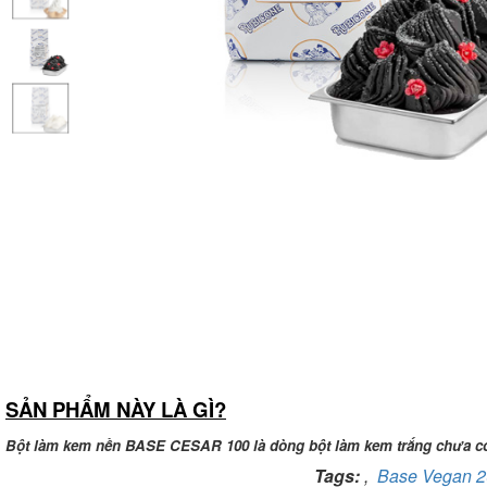
SẢN PHẨM NÀY LÀ GÌ?
Bột làm kem nền BASE CESAR 100 là dòng bột làm kem trắng chưa có vị
Tags:
,
Base Vegan 2