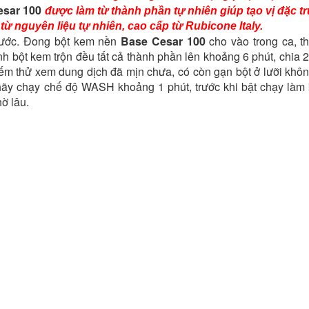
esar 100
được làm từ thành phần tự nhiên giúp tạo vị đặc 
ừ nguyên liệu tự nhiên, cao cấp từ Rubicone Italy.
rước. Đong bột kem nền
Base Cesar 100
cho vào trong ca, t
 bột kem trộn đều tất cả thành phần lên khoảng 6 phút, chia 2 
ếm thử xem dung dịch đã mịn chưa, có còn gạn bột ở lưỡi khôn
ãy chạy chế độ WASH khoảng 1 phút, trước khi bật chạy làm
ờ lâu.