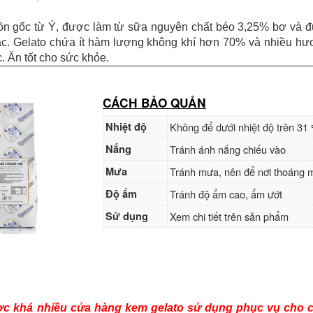
ồn gốc từ Ý, được làm từ sữa nguyên chất béo 3,25% bơ và đ
ác. Gelato chứa ít hàm lượng không khí hơn 70% và nhiều hư
 Ăn tốt cho sức khỏe.
CÁCH BẢO QUẢN
Nhiệt độ
Không để dưới nhiệt độ trên 31
Nắng
Tránh ánh nắng chiếu vào
Mưa
Tránh mưa, nên để nơi thoáng 
Độ ẩm
Tránh độ ẩm cao, ẩm ướt
Sử dụng
Xem chi tiết trên sản phẩm
c khá nhiều cửa hàng kem gelato sử dụng phục vụ cho 