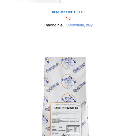
Base Master 100 CF
0
₫
Thương hiệu :
Aromitalia
,
Italy