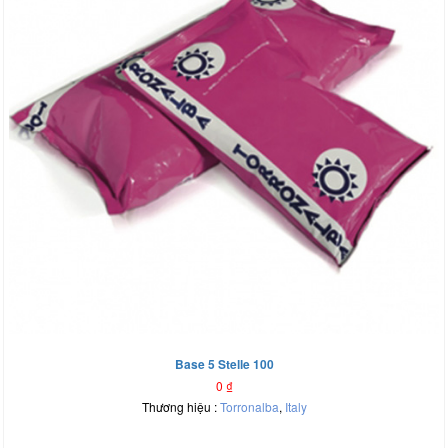
Base 5 Stelle 100
0
₫
Thương hiệu :
Torronalba
,
Italy