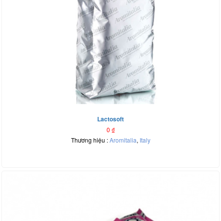
Lactosoft
0
₫
Thương hiệu :
Aromitalia
,
Italy