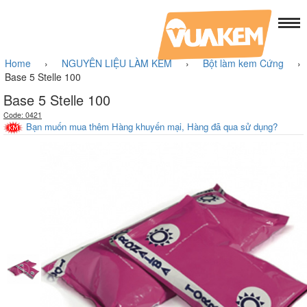
Home
›
NGUYÊN LIỆU LÀM KEM
›
Bột làm kem Cứng
›
Base 5 Stelle 100
Base 5 Stelle 100
Code: 0421
Bạn muốn mua thêm Hàng khuyến mại, Hàng đã qua sử dụng?