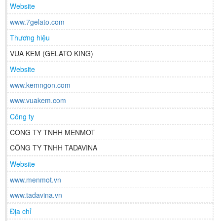
Website
www.7gelato.com
Thương hiệu
VUA KEM (GELATO KING)
Website
www.kemngon.com
www.vuakem.com
Công ty
CÔNG TY TNHH MENMOT
CÔNG TY TNHH TADAVINA
Website
www.menmot.vn
www.tadavina.vn
Địa chỉ