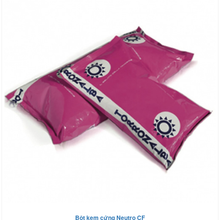
Bột kem cứng Neutro CF