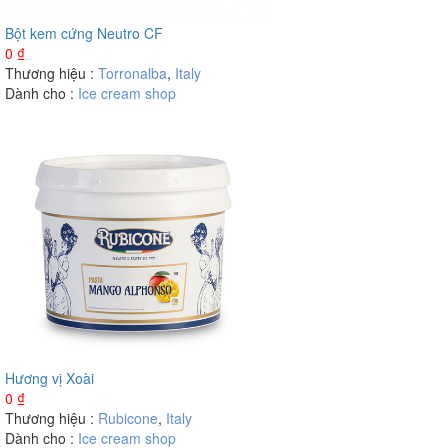
Bột kem cứng Neutro CF
0
₫
Thương hiệu :
Torronalba
,
Italy
Dành cho :
Ice cream shop
Hương vị Xoài
0
₫
Thương hiệu :
Rubicone
,
Italy
Dành cho :
Ice cream shop