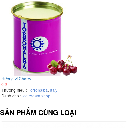
Hương vị Cherry
0
₫
Thương hiệu :
Torronalba
,
Italy
Dành cho :
Ice cream shop
SẢN PHẨM CÙNG LOẠI