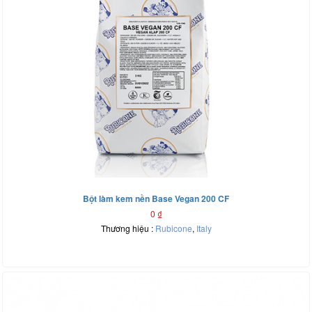
Bột làm kem nền Base Vegan 200 CF
0
₫
Thương hiệu :
Rubicone
,
Italy