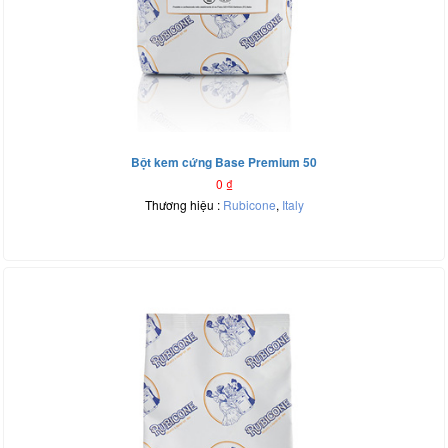
Bột kem cứng Base Premium 50
0
₫
Thương hiệu :
Rubicone
,
Italy