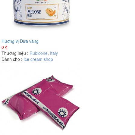
Hương vị Dưa vàng
0
₫
Thương hiệu :
Rubicone
,
Italy
Dành cho :
Ice cream shop