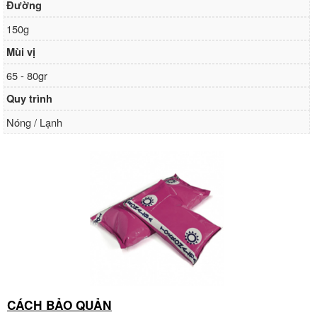
Đường
150g
Mùi vị
65 - 80gr
Quy trình
Nóng / Lạnh
CÁCH BẢO QUẢN