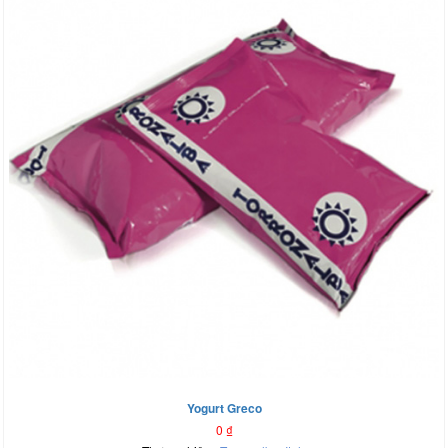
Yogurt Greco
0
₫