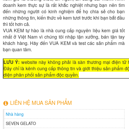
doanh kem thực sự là rất khắc nghiệt nhưng bạn nên tìm
đến những người có kinh nghiệm để họ chia sẻ cho bạn
những thông tin, kiến thức về kem tươi trước khi bạn bắt đầu
thì tốt hơn cả.
VUA KEM tự hào là nhà cung cấp nguyên liệu kem giá tốt
nhất ở Việt Nam vì chúng tôi nhập tận xưởng, bán tận tay
khách hàng. Hãy đến VUA KEM và test các sản phẩm mà
bạn quan tâm.
LƯU Ý:
website này không phải là sàn thương mại điện tử 
Đây chỉ là kênh cung cấp thông tin và giới thiệu sản phẩm 
diện phân phối sản phẩm độc quyền.
LIÊN HỆ MUA SẢN PHẨM
Nhà hàng
SEVEN GELATO