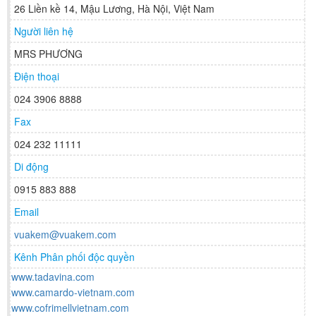
26 Liền kề 14, Mậu Lương, Hà Nội, Việt Nam
Người liên hệ
MRS PHƯƠNG
Điện thoại
024 3906 8888
Fax
024 232 11111
Di động
0915 883 888
Email
vuakem@vuakem.com
Kênh Phân phối độc quyền
www.tadavina.com
www.camardo-vietnam.com
www.cofrimellvietnam.com