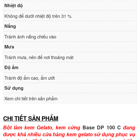
Nhiệt độ
Không để dưới nhiệt độ trên 31 %
Nắng
Tránh ánh nắng chiếu vào
Mưa
Tránh mưa, nên để nơi thoáng mát
Độ ẩm
Tránh độ ẩm cao, ẩm ướt
Sử dụng
Xem chi tiết trên sản phẩm
CHI TIẾT SẢN PHẨM
Base DP 100 C
Bột làm kem Gelato, kem cứng
đang
được khá nhiều cửa hàng kem gelato sử dụng phục vụ