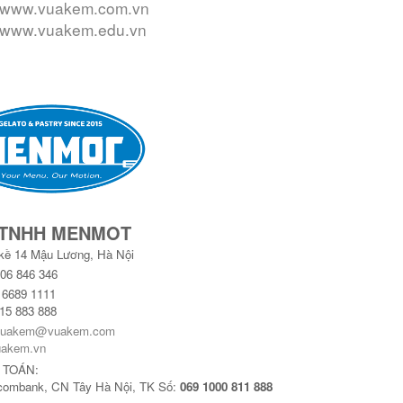
www.vuakem.com.vn
www.vuakem.edu.vn
 TNHH MENMOT
 kề 14 Mậu Lương, Hà Nội
06 846 346
4 6689 1111
15 883 888
vuakem@vuakem.com
uakem.vn
 TOÁN:
tcombank, CN Tây Hà Nội, TK Số:
069 1000 811 888