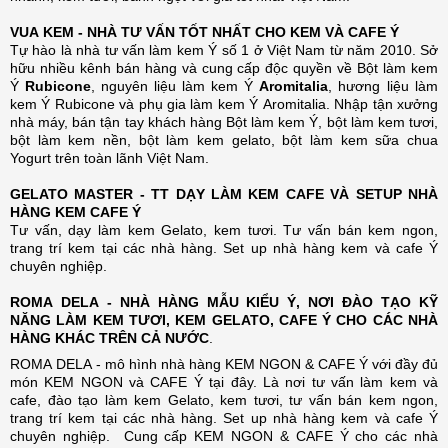
VUA KEM - NHÀ TƯ VẤN TỐT NHẤT CHO KEM VÀ CAFE Ý
Tự hào là nhà tư vấn làm kem Ý số 1 ở Việt Nam từ năm 2010. Sở
hữu nhiều kênh bán hàng và cung cấp độc quyền về Bột làm kem
Ý
Rubicone
, nguyên liệu làm kem Ý
Aromitalia
, hương liệu làm
kem Ý Rubicone và phụ gia làm kem Ý Aromitalia.
Nhập tận xưởng
nhà máy, bán tận tay khách hàng Bột làm kem Ý, bột làm kem tươi,
bột làm kem nền, bột làm kem gelato, bột làm kem sữa chua
Yogurt trên toàn lãnh Việt Nam.
GELATO MASTER - TT DẠY LÀM KEM CAFE VÀ SETUP NHÀ
HÀNG KEM CAFE Ý
Tư vấn, dạy làm kem Gelato, kem tươi. Tư vấn bán kem ngon,
trang trí kem tại các nhà hàng. Set up nhà hàng kem và cafe Ý
chuyên nghiệp.
ROMA DELA - NHÀ HÀNG MẪU KIỂU Ý, NƠI ĐÀO TẠO KỸ
NĂNG LÀM KEM TƯƠI, KEM GELATO, CAFE Ý CHO CÁC NHÀ
HÀNG KHÁC TRÊN CẢ NƯỚC
.
ROMA DELA - mô hình nhà hàng KEM NGON & CAFE Ý với đầy đủ
món KEM NGON và CAFE Ý tại đây. Là nơi tư vấn làm kem và
cafe, đào tạo làm kem Gelato, kem tươi, tư vấn bán kem ngon,
trang trí kem tại các nhà hàng. Set up nhà hàng kem và cafe Ý
chuyên nghiệp. Cung cấp KEM NGON & CAFE Ý cho các nhà