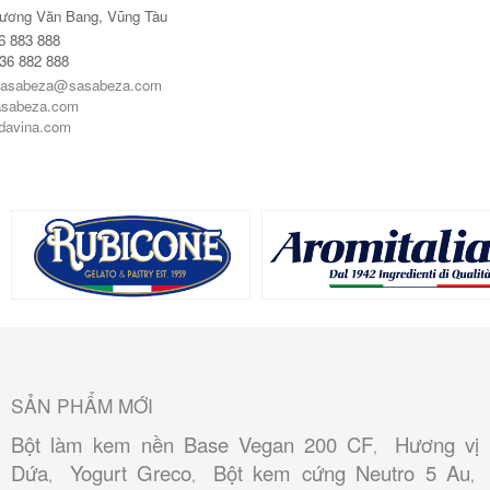
rương Văn Bang, Vũng Tàu
06 883 888
36 882 888
sasabeza@sasabeza.com
asabeza.com
davina.com
SẢN PHẨM MỚI
Bột làm kem nền Base Vegan 200 CF
Hương vị
,
Dứa
Yogurt Greco
Bột kem cứng Neutro 5 Au
,
,
,