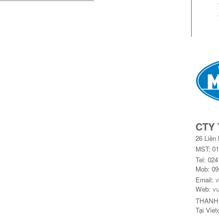
CTY
26 Liền
MST: 01
Tel: 02
Mob: 09
Email:
Web:
v
THANH
Tại Vie