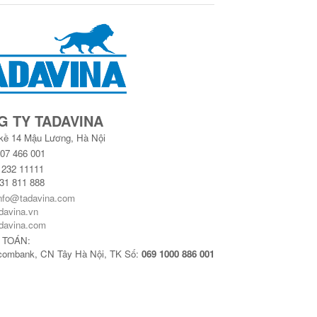
G TY TADAVINA
 kề 14 Mậu Lương, Hà Nội
07 466 001
4 232 11111
31 811 888
nfo@tadavina.com
davina.vn
davina.com
 TOÁN:
tcombank, CN Tây Hà Nội, TK Số:
069 1000 886 001