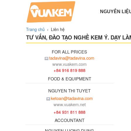
NGUYÊN LIỆ
BỘT LÀM BÁNH
PHỤ GIA LÀM KEM
BỘT LÀM KEM TƯƠI
HƯƠNG LIỆU LÀM KEM
BỘT LÀM KEM CỨNG
Trang chủ
›
Liên hệ
TƯ VẤN, ĐÀO TẠO NGHỀ KEM Ý. DẠY L
FOR ALL PRICES
tadavina@tadavina.com
www.vuakem.com
+84 916 819 888
FOOD & EQUIPMENT
NGUYEN THI TUYET
ketoan@tadavina.com
www.vuakem.net
+84 931 811 888
ACCOUNTANT
NGUYEN LUONG DUNG