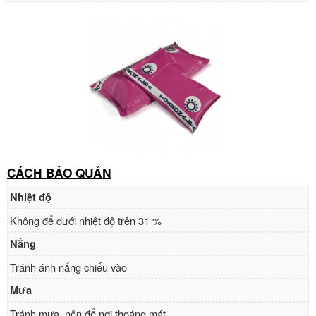
CÁCH BẢO QUẢN
Nhiệt độ
Không để dưới nhiệt độ trên 31 %
Nắng
Tránh ánh nắng chiếu vào
Mưa
Tránh mưa, nên để nơi thoáng mát