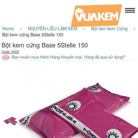
Home
›
NGUYÊN LIỆU LÀM KEM
›
Bột làm kem Cứng
›
Bột kem cứng Base 5Stelle 150
Bột kem cứng Base 5Stelle 150
Code: 0423
Bạn muốn mua thêm Hàng khuyến mại, Hàng đã qua sử dụng?