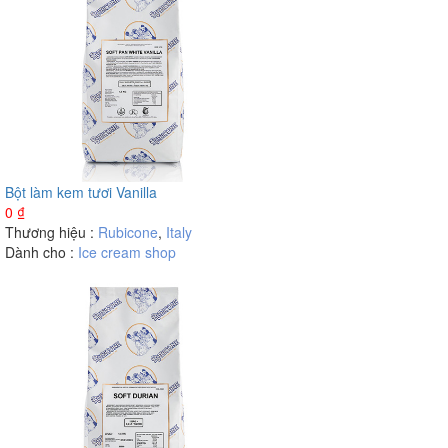
Bột làm kem tươi Vanilla
0
₫
Thương hiệu :
Rubicone
,
Italy
Dành cho :
Ice cream shop