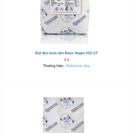
Bột làm kem nền Base Vegan 200 CF
0
₫
Thương hiệu :
Rubicone
,
Italy