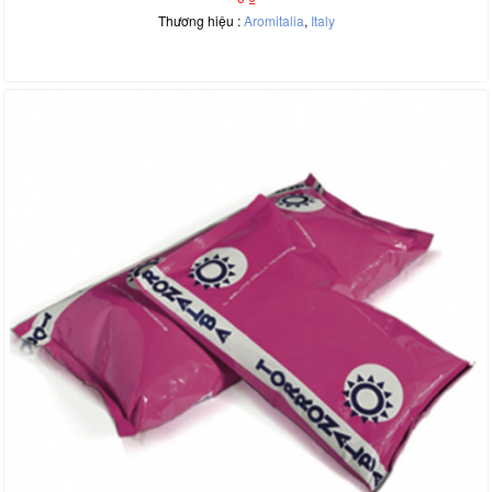
Thương hiệu :
Aromitalia
,
Italy