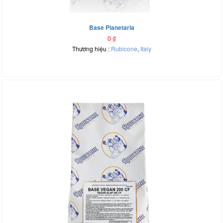
Base Planetaria
0
₫
Thương hiệu :
Rubicone
,
Italy