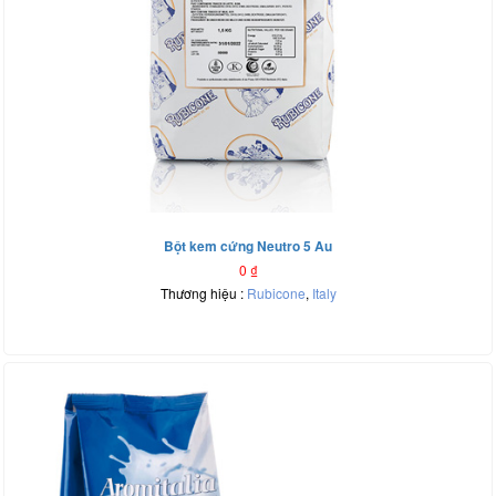
Bột kem cứng Neutro 5 Au
0
₫
Thương hiệu :
Rubicone
,
Italy