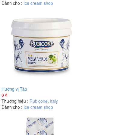
Dành cho :
Ice cream shop
Hương vị Táo
0
₫
Thương hiệu :
Rubicone
,
Italy
Dành cho :
Ice cream shop