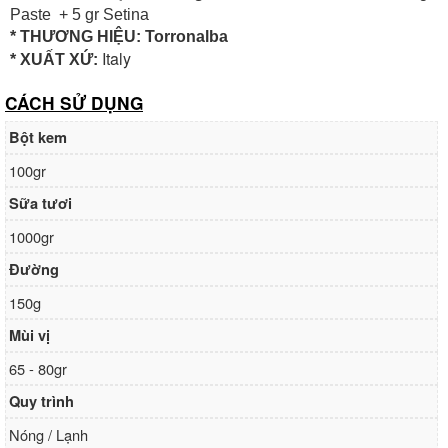
Paste + 5 gr Setina
* THƯƠNG HIỆU: Torronalba
Italy
* XUẤT XỨ:
CÁCH SỬ DỤNG
Bột kem
100gr
Sữa tươi
1000gr
Đường
150g
Mùi vị
65 - 80gr
Quy trình
Nóng / Lạnh