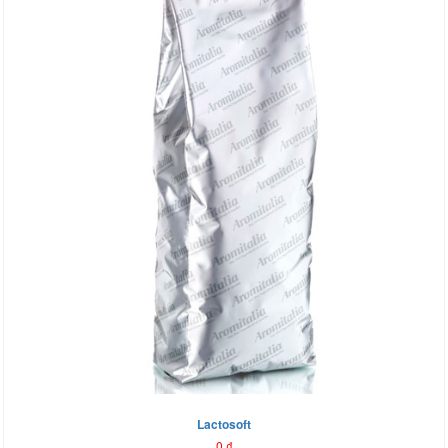
Lactosoft
0
₫