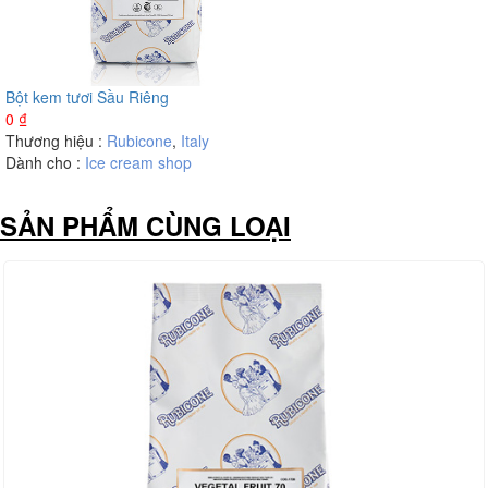
Bột kem tươi Sầu Riêng
0
₫
Thương hiệu :
Rubicone
,
Italy
Dành cho :
Ice cream shop
SẢN PHẨM CÙNG LOẠI