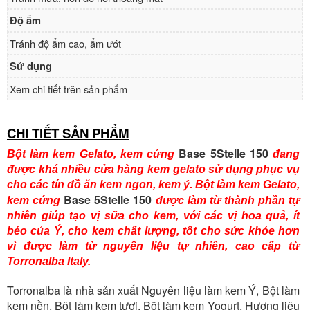
Độ ẩm
Tránh độ ẩm cao, ẩm ướt
Sử dụng
Xem chi tiết trên sản phẩm
CHI TIẾT SẢN PHẨM
Base 5Stelle 150
Bột làm kem Gelato, kem cứng
đang
được khá nhiều cửa hàng kem gelato sử dụng phục vụ
cho các tín đồ ăn kem ngon, kem ý. Bột làm kem Gelato,
Base 5Stelle 150
kem cứng
được làm từ thành phần tự
nhiên giúp tạo vị sữa cho kem, với các vị hoa quả, ít
béo của Ý, cho kem chất lượng, tốt cho sức khỏe hơn
vì được làm từ nguyên liệu tự nhiên, cao cấp từ
Torronalba Italy.
Torronalba là nhà sản xuất Nguyên liệu làm kem Ý, Bột làm
kem nền, Bột làm kem tươi, Bột làm kem Yogurt, Hương liệu