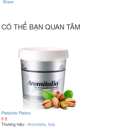
Share
CÓ THỂ BẠN QUAN TÂM
Pistachio Platino
0
₫
Thương hiệu :
Aromitalia
,
Italy