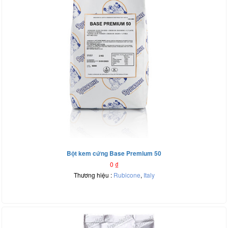
Bột kem cứng Base Premium 50
0
₫
Thương hiệu :
Rubicone
,
Italy