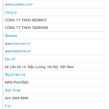
www.vuakem.com
Công ty
CÔNG TY TNHH MENMOT
CÔNG TY TNHH TADAVINA
Website
www.menmot.vn
www.tadavina.vn
Địa chỉ
26 Liền kề 14, Mậu Lương, Hà Nội, Việt Nam
Người liên hệ
MRS PHƯƠNG
Điện thoại
024 3906 8888
Fax