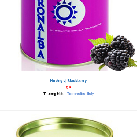
Hương vị Blackberry
0
đ
Thương hiệu :
Torronalba
,
Italy