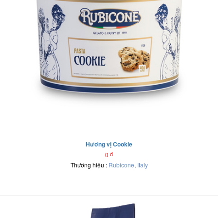
Hương vị Cookie
0
đ
Thương hiệu :
Rubicone
,
Italy