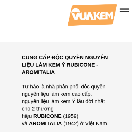
CUNG CẤP ĐỘC QUYỀN NGUYÊN
LIỆU LÀM KEM Ý RUBICONE -
AROMITALIA
Tự hào là nhà phân phối độc quyền
nguyên liệu làm kem cao cấp,
nguyên liệu làm kem Ý lâu đời nhất
cho
2 thương
hiệu
RUBICONE
(1959)
và
AROMITALIA
(1942) ở Việt Nam.