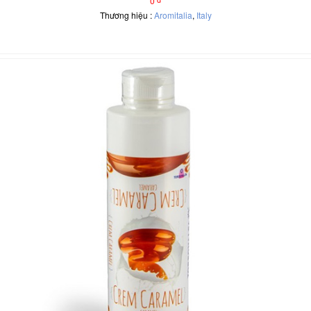
0
Thương hiệu :
Aromitalia
,
Italy