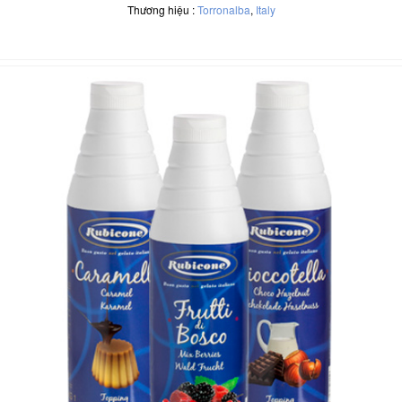
Thương hiệu :
Torronalba
,
Italy