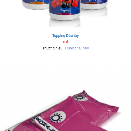
Topping Dâu tây
0
đ
Thương hiệu :
Rubicone
,
Italy