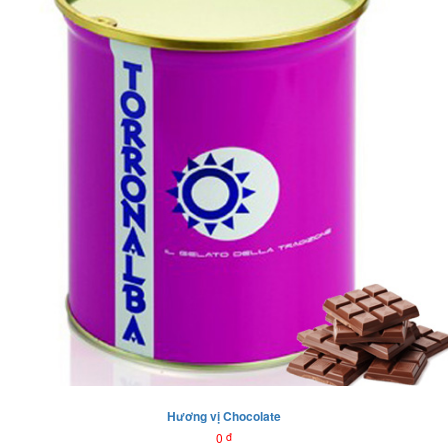
Hương vị Chocolate
0
đ