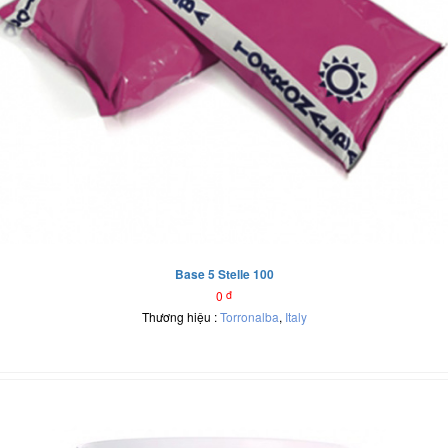
Base 5 Stelle 100
0
đ
Thương hiệu :
Torronalba
,
Italy