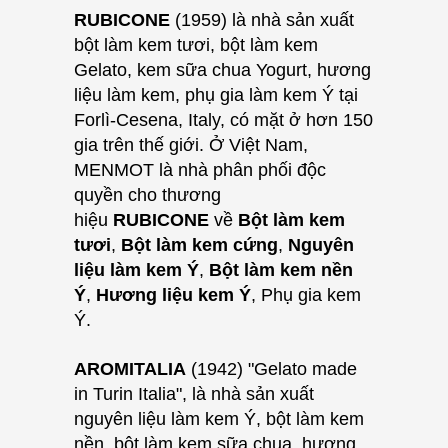
RUBICONE
(1959) là nhà sản xuất
bột làm kem tươi, bột làm kem
Gelato, kem sữa chua Yogurt, hương
liệu làm kem, phụ gia làm kem Ý tại
Forlì-Cesena, Italy, có mặt ở hơn 150
gia trên thế giới. Ở Việt Nam
,
MENMOT là nhà phân phối độc
quyền cho thương
hiệu
RUBICONE
về
Bột làm kem
tươi
,
Bột làm kem cứng
,
Nguyên
liệu làm kem Ý
,
Bột làm kem nền
Ý
,
Hương liệu kem Ý
, Phụ gia kem
Ý.
AROMITALIA
(1942) "Gelato made
in Turin Italia", là nhà sản xuất
nguyên liệu làm kem Ý, bột làm kem
nền, bột làm kem sữa chua, hương