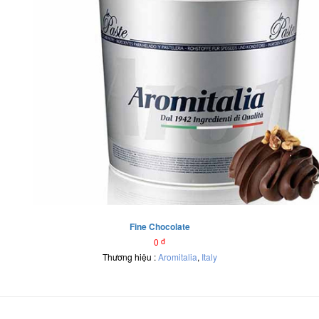
Fine Chocolate
0
đ
Thương hiệu :
Aromitalia
,
Italy