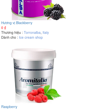
Hương vị Blackberry
0
₫
Thương hiệu :
Torronalba
,
Italy
Dành cho :
Ice cream shop
Raspberry