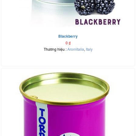
Blackberry
0
₫
Thương hiệu :
Aromitalia
,
Italy