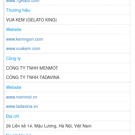
www.7gelato.com
Thương hiệu
VUA KEM (GELATO KING)
Website
www.kemngon.com
www.vuakem.com
Công ty
CÔNG TY TNHH MENMOT
CÔNG TY TNHH TADAVINA
Website
www.menmot.vn
www.tadavina.vn
Địa chỉ
26 Liền kề 14, Mậu Lương, Hà Nội, Việt Nam