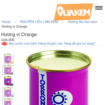
Home
›
NGUYÊN LIỆU LÀM KEM
›
Hương liệu làm kem
›
Hương vị Orange
Hương vị Orange
Code: 0083
Bạn muốn mua thêm Hàng khuyến mại, Hàng đã qua sử dụng?