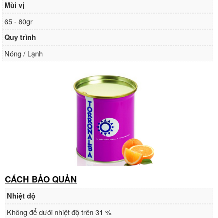
Mùi vị
65 - 80gr
Quy trình
Nóng / Lạnh
CÁCH BẢO QUẢN
Nhiệt độ
Không để dưới nhiệt độ trên 31 %