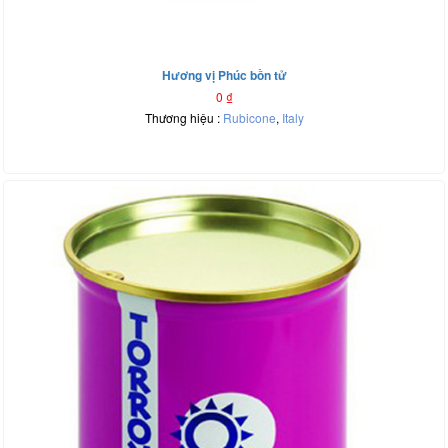
Hương vị Phúc bồn tử
0
₫
Thương hiệu :
Rubicone
,
Italy