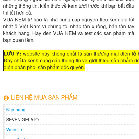
những thông tin, kiến thức về kem tươi trước khi bạn bắt đầu
thì tốt hơn cả.
VUA KEM tự hào là nhà cung cấp nguyên liệu kem giá tốt
nhất ở Việt Nam vì chúng tôi nhập tận xưởng, bán tận tay
khách hàng. Hãy đến VUA KEM và test các sản phẩm mà
bạn quan tâm.
LƯU Ý:
website này không phải là sàn thương mại điện tử 
Đây chỉ là kênh cung cấp thông tin và giới thiệu sản phẩm 
diện phân phối sản phẩm độc quyền.
LIÊN HỆ MUA SẢN PHẨM
Nhà hàng
SEVEN GELATO
Website