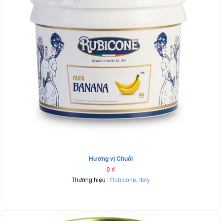
Hương vị Chuối
0
₫
Thương hiệu :
Rubicone
,
Italy