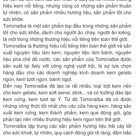
hiệu kem nổi tiếng, nhưng cũng có những sản phẩm thuần
tự nhiên, có sản phẩm nhiều hương liệu, sản phẩm tốt cho
sức khỏe.
Torronalba là một sản phẩm top đầu trong những sản phẩm
tốt cho sức khỏe, dành cho người ăn chay, người ăn kiêng,
là một trong những thương hiệu nổi tiếng trên toàn thế giới.
Torronalba là thương hiệu nổi tiếng trên toàn thế giới về sản
xuất nguyên liệu làm kem, nguyên liệu làm bánh, nguyên
liệu pha chế đồ nước, các sản phẩm của Torronalba được
sản xuất tại Italy với công nghệ vượt trội, là sự lựa chọn
hàng đầu cho các doanh nghiệp kinh doanh kem gelato
ngon, kem tươi ngon, bánh ngọt.
Đến nay Torronalba đã tạo ra rất nhiều loại bột kem nền
cho kem gelato, kem soft serve, stick... và có trường đào tạo
kem cứng, kem tươi tại Ý. Từ đó Torronalba đã có được
những công thức tốt nhất cho các cửa hàng kem, hãng sản
xuất kem cứng, kem thành phẩm, kem que đóng gói, góp
phần tạo nên nhiều thương hiệu kem ngon trên thế giới.
Torronalba tập trung các sản phẩm hương liệu trái cây tốt
cho sức khoẻ, tự nhiên, quy cách đóng gói rõ ràng, đảm bảo