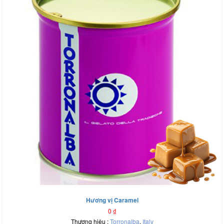
Hương vị Caramel
0
₫
Thương hiệu :
Torronalba
,
Italy