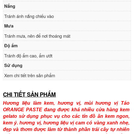
Nắng
Tránh ánh nắng chiếu vào
Mưa
Tránh mưa, nên để nơi thoáng mát
Độ ẩm
Tránh độ ẩm cao, ẩm ướt
Sử dụng
Xem chi tiết trên sản phẩm
CHI TIẾT SẢN PHẨM
Hương liệu làm kem, hương vị, mùi hương vị Táo
ORANGE PASTE đang được khá nhiều cửa hàng kem
gelato sử dụng phục vụ cho các tín đồ ăn kem ngon,
kem ý. hương vị, hương liệu vị cam có vàng xanh nhẹ,
đẹp và thơm được làm từ thành phần trái cây tự nhiên