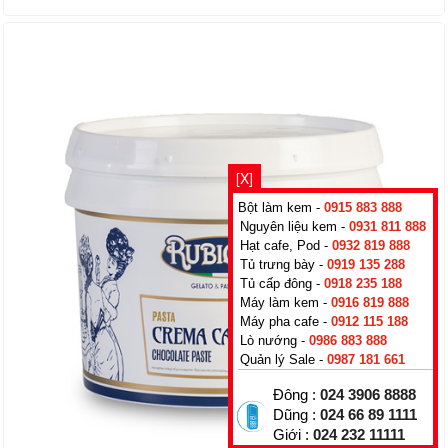
[X]
Bột làm kem -
0915 883 888
Nguyên liệu kem -
0931 811 888
Hạt cafe, Pod -
0932 819 888
Tủ trưng bày -
0919 135 288
Tủ cấp đông -
0918 235 188
Máy làm kem -
0916 819 888
Máy pha cafe -
0912 115 188
Lò nướng -
0986 883 888
Quản lý Sale -
0987 181 661
Đông :
024 3906 8888
Dũng :
024 66 89 1111
Giới :
024 232 11111