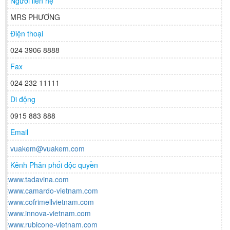
Người liên hệ
MRS PHƯƠNG
Điện thoại
024 3906 8888
Fax
024 232 11111
Di động
0915 883 888
Email
vuakem@vuakem.com
Kênh Phân phối độc quyền
www.tadavina.com
www.camardo-vietnam.com
www.cofrimellvietnam.com
www.innova-vietnam.com
www.rubicone-vietnam.com