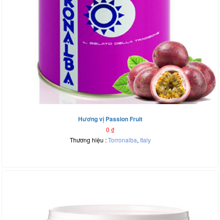
Hương vị Passion Fruit
0
₫
Thương hiệu :
Torronalba
,
Italy