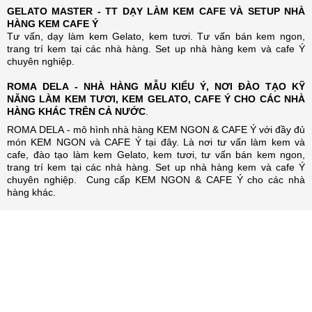
GELATO MASTER - TT DẠY LÀM KEM CAFE VÀ SETUP NHÀ
HÀNG KEM CAFE Ý
Tư vấn, dạy làm kem Gelato, kem tươi. Tư vấn bán kem ngon,
trang trí kem tại các nhà hàng. Set up nhà hàng kem và cafe Ý
chuyên nghiệp.
ROMA DELA - NHÀ HÀNG MẪU KIỂU Ý, NƠI ĐÀO TẠO KỸ
NĂNG LÀM KEM TƯƠI, KEM GELATO, CAFE Ý CHO CÁC NHÀ
HÀNG KHÁC TRÊN CẢ NƯỚC
.
ROMA DELA - mô hình nhà hàng KEM NGON & CAFE Ý với đầy đủ
món KEM NGON và CAFE Ý tại đây. Là nơi tư vấn làm kem và
cafe, đào tạo làm kem Gelato, kem tươi, tư vấn bán kem ngon,
trang trí kem tại các nhà hàng. Set up nhà hàng kem và cafe Ý
chuyên nghiệp. Cung cấp KEM NGON & CAFE Ý cho các nhà
hàng khác.