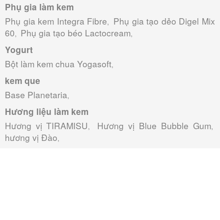
Phụ gia làm kem
Phụ gia kem Integra Fibre
Phụ gia tạo dẻo Digel Mix
,
60
Phụ gia tạo béo Lactocream
,
,
Yogurt
Bột làm kem chua Yogasoft
,
kem que
Base Planetaria
,
Hương liệu làm kem
Hương vị TIRAMISU
Hương vị Blue Bubble Gum
,
,
hương vị Đào
,