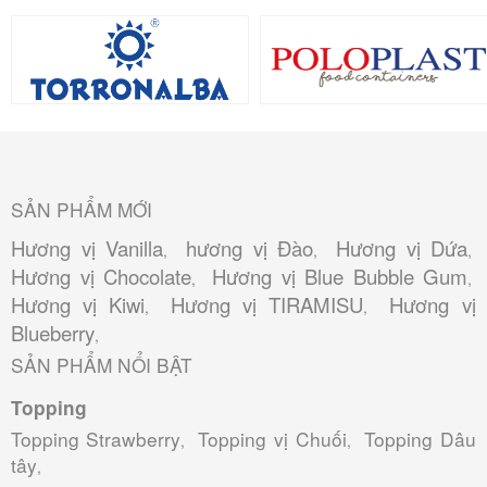
SẢN PHẨM MỚI
Hương vị Vanilla
hương vị Đào
Hương vị Dứa
,
,
,
Hương vị Chocolate
Hương vị Blue Bubble Gum
,
,
Hương vị Kiwi
Hương vị TIRAMISU
Hương vị
,
,
Blueberry
,
SẢN PHẨM NỔI BẬT
Topping
Topping Strawberry
Topping vị Chuối
Topping Dâu
,
,
tây
,