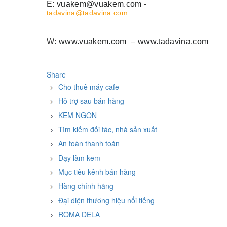
E:
vuakem@vuakem.com
-
tadavina@tadavina.com
W:
www.vuakem.com
–
www.tadavina.com
Share
Cho thuê máy cafe
Hỗ trợ sau bán hàng
KEM NGON
Tìm kiếm đối tác, nhà sản xuất
An toàn thanh toán
Dạy làm kem
Mục tiêu kênh bán hàng
Hàng chính hãng
Đại diện thương hiệu nổi tiếng
ROMA DELA