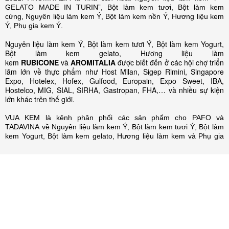
GELATO MADE IN TURIN”, Bột làm kem tươi, Bột làm kem
cứng, Nguyên liệu làm kem Ý, Bột làm kem nền Ý, Hương liệu kem
Ý, Phụ gia kem Ý.
Nguyên liệu làm kem Ý, Bột làm kem tươi Ý, Bột làm kem Yogurt,
Bột làm kem gelato, Hương liệu làm
kem
RUBICONE
và
AROMITALIA
được biết đến ở các hội chợ triển
lãm lớn về thực phẩm như Host Milan, Sigep Rimini, Singapore
Expo, Hotelex, Hofex, Gulfood, Europain, Expo Sweet, IBA,
Hostelco, MIG, SIAL, SIRHA, Gastropan, FHA,… và nhiều sự kiện
lớn khác trên thế giới.
VUA KEM là kênh phân phối các sản phẩm cho PAFO và
TADAVINA về Nguyên liệu làm kem Ý, Bột làm kem tươi Ý, Bột làm
kem Yogurt, Bột làm kem gelato, Hương liệu làm kem và Phụ gia