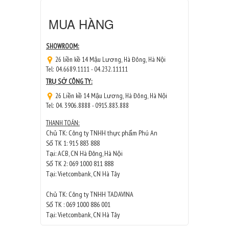
MUA HÀNG
SHOWROOM:
26 liền kề 14 Mậu Lương, Hà Đông, Hà Nội
Tel: 04.6689.1111 - 04.232.11111
TRỤ SỞ CÔNG TY:
26 Liền kề 14 Mậu Lương, Hà Đông, Hà Nội
Tel: 04. 3906.8888 - 0915.883.888
THANH TOÁN:
Chủ TK: Công ty TNHH thực phẩm Phú An
Số TK 1: 915 883 888
Tại: ACB, CN Hà Đông, Hà Nội
Số TK 2: 069 1000 811 888
Tại: Vietcombank, CN Hà Tây
Chủ TK: Công ty TNHH TADAVINA
Số TK : 069 1000 886 001
Tại: Vietcombank, CN Hà Tây