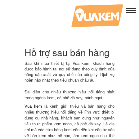
Hỗ trợ sau bán hàng
Sau khi mua thiết bị tại Vua kem, khách hàng
được bảo hành tại nơi sử dụng theo quy định của
hãng sản xuất và quy chế của công ty. Dịch vụ
hoàn hảo nhất theo tiêu chuẩn châu âu.
Đại diện cho nhiều thương hiệu nổi tiếng nhất
trong ngành kem, cà phê đá xay, bánh ngọt...
Vua kem
là kênh giới thiệu và bán hàng cho
nhiều thương hiệu nổi tiếng về lĩnh vực thiết bị
dụng cụ nhà hàng, khách sạn cung như nguyên
liệu thực phẩm kem ngon, cà phê đá xay. Là địa
chỉ mà các cửa hàng kem cần đến khi cần tư vấn
về bán kem như thế nào, làm kem ngon như thế