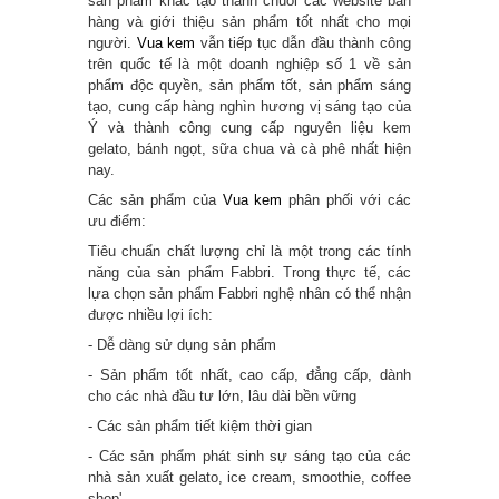
sản phẩm khác tạo thành chuỗi các website bán
hàng và giới thiệu sản phẩm tốt nhất cho mọi
người.
Vua kem
vẫn tiếp tục dẫn đầu thành công
trên quốc tế là một doanh nghiệp số 1 về sản
phẩm độc quyền, sản phẩm tốt, sản phẩm sáng
tạo, cung cấp hàng nghìn hương vị sáng tạo của
Ý và thành công cung cấp nguyên liệu kem
gelato, bánh ngọt, sữa chua và cà phê nhất hiện
nay.
Các sản phẩm của
Vua kem
phân phối với các
ưu điểm:
Tiêu chuẩn chất lượng chỉ là một trong các tính
năng của sản phẩm Fabbri. Trong thực tế, các
lựa chọn sản phẩm Fabbri nghệ nhân có thể nhận
được nhiều lợi ích:
- Dễ dàng sử dụng sản phẩm
- Sản phẩm tốt nhất, cao cấp, đẳng cấp, dành
cho các nhà đầu tư lớn, lâu dài bền vững
- Các sản phẩm tiết kiệm thời gian
- Các sản phẩm phát sinh sự sáng tạo của các
nhà sản xuất gelato, ice cream, smoothie, coffee
shop'