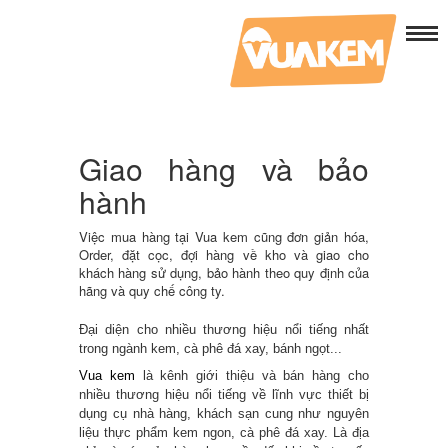
Giao hàng và bảo
hành
Việc mua hàng tại Vua kem cũng đơn giản hóa,
Order, đặt cọc, đợi hàng về kho và giao cho
khách hàng sử dụng, bảo hành theo quy định của
hãng và quy chế công ty.
Đại diện cho nhiều thương hiệu nổi tiếng nhất
trong ngành kem, cà phê đá xay, bánh ngọt...
Vua kem
là kênh giới thiệu và bán hàng cho
nhiều thương hiệu nổi tiếng về lĩnh vực thiết bị
dụng cụ nhà hàng, khách sạn cung như nguyên
liệu thực phẩm kem ngon, cà phê đá xay. Là địa