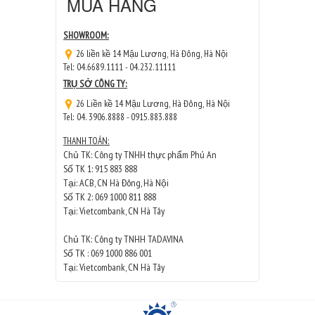
MUA HÀNG
SHOWROOM:
26 liền kề 14 Mậu Lương, Hà Đông, Hà Nội
Tel: 04.6689.1111 - 04.232.11111
TRỤ SỞ CÔNG TY:
26 Liền kề 14 Mậu Lương, Hà Đông, Hà Nội
Tel: 04. 3906.8888 - 0915.883.888
THANH TOÁN:
Chủ TK: Công ty TNHH thực phẩm Phú An
Số TK 1: 915 883 888
Tại: ACB, CN Hà Đông, Hà Nội
Số TK 2: 069 1000 811 888
Tại: Vietcombank, CN Hà Tây
Chủ TK: Công ty TNHH TADAVINA
Số TK : 069 1000 886 001
Tại: Vietcombank, CN Hà Tây