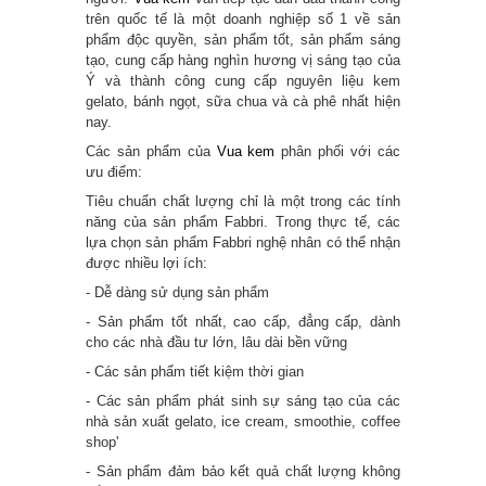
trên quốc tế là một doanh nghiệp số 1 về sản
phẩm độc quyền, sản phẩm tốt, sản phẩm sáng
tạo, cung cấp hàng nghìn hương vị sáng tạo của
Ý và thành công cung cấp nguyên liệu kem
gelato, bánh ngọt, sữa chua và cà phê nhất hiện
nay.
Các sản phẩm của
Vua kem
phân phối với các
ưu điểm:
Tiêu chuẩn chất lượng chỉ là một trong các tính
năng của sản phẩm Fabbri. Trong thực tế, các
lựa chọn sản phẩm Fabbri nghệ nhân có thể nhận
được nhiều lợi ích:
- Dễ dàng sử dụng sản phẩm
- Sản phẩm tốt nhất, cao cấp, đẳng cấp, dành
cho các nhà đầu tư lớn, lâu dài bền vững
- Các sản phẩm tiết kiệm thời gian
- Các sản phẩm phát sinh sự sáng tạo của các
nhà sản xuất gelato, ice cream, smoothie, coffee
shop'
- Sản phẩm đảm bảo kết quả chất lượng không